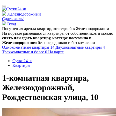
Железнодорожный
Сдать жильё
Вход
Посуточная аренда квартир, коттеджей в
Железнодорожном
На портале размещаются квартиры от собственников и можно
снять или сдать квартиру, коттедж посуточно в
Железнодорожном
без посредников и без комиссии
Однокомнатные квартиры
14
Двухкомнатные квартиры
4
Трехкомнатные и более
0
На карте
Сутки24.su
Квартиры
1-комнатная квартира,
Железнодорожный,
Рождественская улица, 10