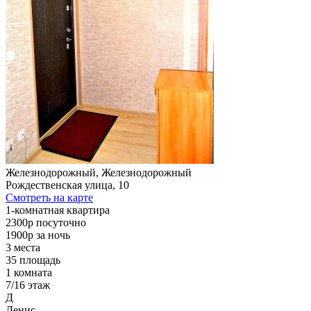
Железнодорожный, Железнодорожный
Рождественская улица, 10
Смотреть на карте
1-комнатная квартира
2300р
посуточно
1900р
за ночь
3 места
35
площадь
1 комната
7/16
этаж
Д
Денис