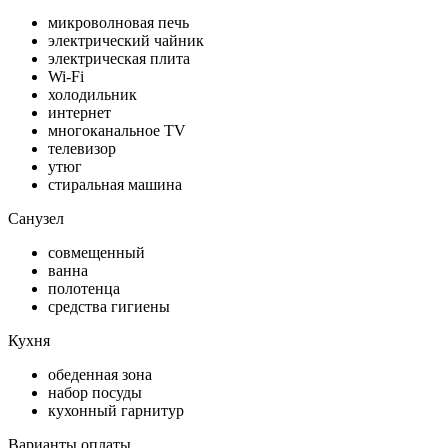
микроволновая печь
электрический чайник
электрическая плита
Wi-Fi
холодильник
интернет
многоканальное TV
телевизор
утюг
стиральная машина
Санузел
совмещенный
ванна
полотенца
средства гигиены
Кухня
обеденная зона
набор посуды
кухонный гарнитур
Варианты оплаты