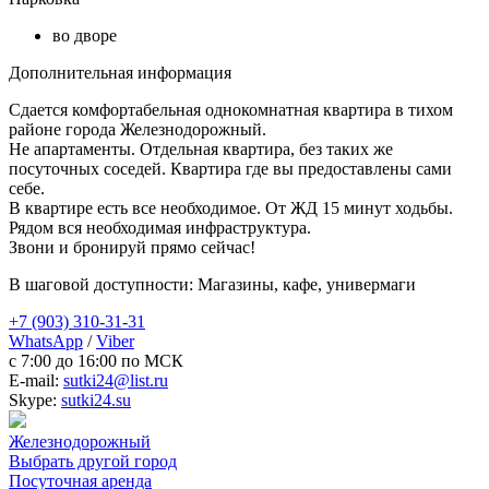
во дворе
Дополнительная информация
Сдается комфортабельная однокомнатная квартира в тихом
районе города Железнодорожный.
Не апартаменты. Отдельная квартира, без таких же
посуточных соседей. Квартира где вы предоставлены сами
себе.
В квартире есть все необходимое. От ЖД 15 минут ходьбы.
Рядом вся необходимая инфраструктура.
Звони и бронируй прямо сейчас!
В шаговой доступности: Магазины, кафе, универмаги
+7 (903) 310-31-31
WhatsApp
/
Viber
c 7:00 до 16:00 по МСК
E-mail:
sutki24@list.ru
Skype:
sutki24.su
Железнодорожный
Выбрать другой город
Посуточная аренда