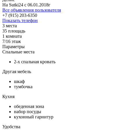
На Sutki24 c 06.01.2018г
Все объявления пользователя
+7 (915) 203-6350
Показать телефон
3 места
35
площадь
1 комната
7/16
этаж
Параметры
Спальные места
2-х спальная кровать
Другая мебель
шкаф
тумбочка
Кухня
обеденная зона
набор посуды
кухонный гарнитур
Удобства