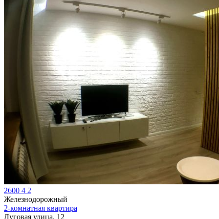
2600
4
2
Железнодорожный
2-комнатная квартира
Луговая улица, 12