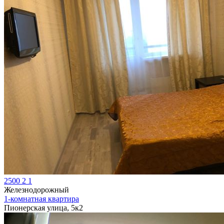
2500
2
1
Железнодорожный
1-комнатная квартира
Пионерская улица, 5к2