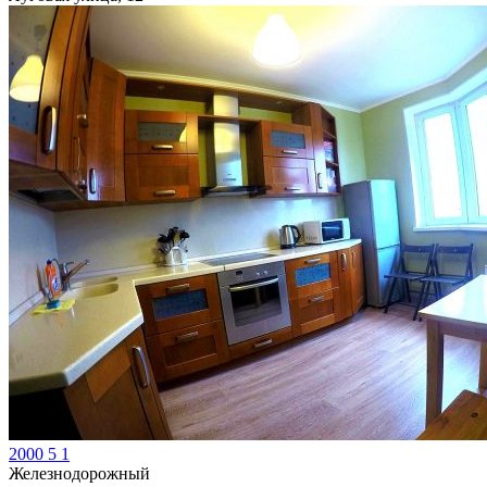
2000
5
1
Железнодорожный