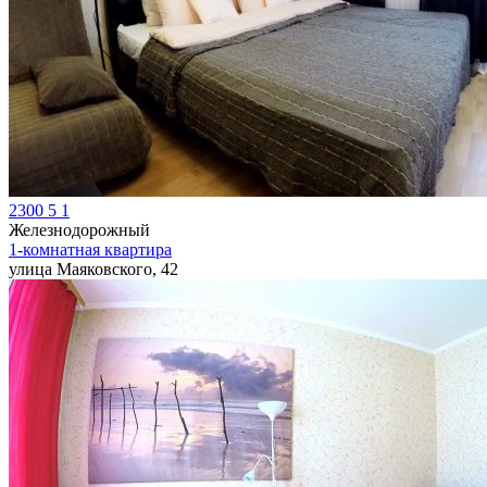
2300
5
1
Железнодорожный
1-комнатная квартира
улица Маяковского, 42