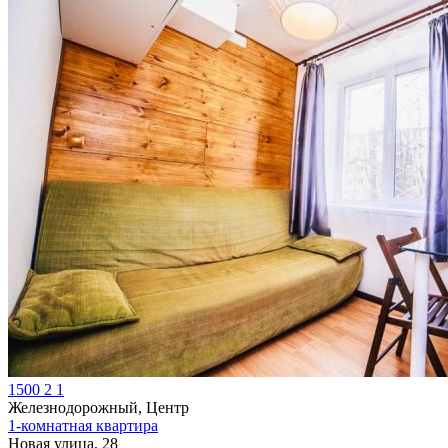
1500
2
1
Железнодорожный, Центр
1-комнатная квартира
Новая улица, 28