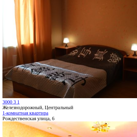
3000
3
1
Железнодорожный, Центральный
1-комнатная квартира
Рождественская улица, 6