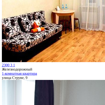
2300
3
1
Железнодорожный
1-комнатная квартира
улица Струве, 9