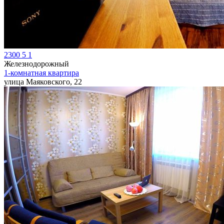
2300
5
1
Железнодорожный
1-комнатная квартира
улица Маяковского, 22