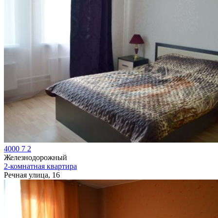
4000
7
2
Железнодорожный
2-комнатная квартира
Речная улица, 16