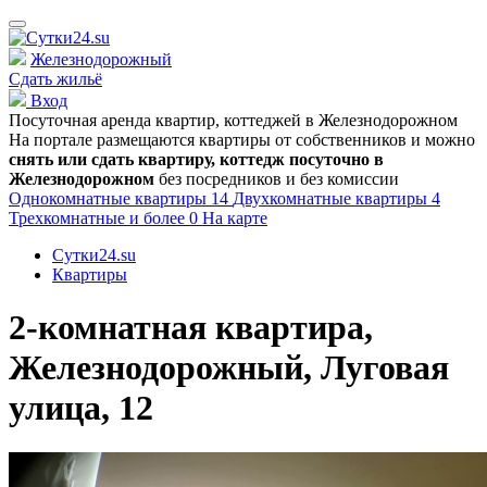
Железнодорожный
Сдать жильё
Вход
Посуточная аренда квартир, коттеджей в
Железнодорожном
На портале размещаются квартиры от собственников и можно
снять или сдать квартиру, коттедж посуточно в
Железнодорожном
без посредников и без комиссии
Однокомнатные квартиры
14
Двухкомнатные квартиры
4
Трехкомнатные и более
0
На карте
Сутки24.su
Квартиры
2-комнатная квартира,
Железнодорожный, Луговая
улица, 12