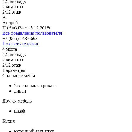
42
площадь
2 комнаты
2/12
этаж
А
Андрей
На Sutki24 c 15.12.2018г
Все объявления пользователя
+7 (965) 148-6663
Показать телефон
4 места
42
площадь
2 комнаты
2/12
этаж
Параметры
Спальные места
2-х спальная кровать
диван
Другая мебель
шкаф
Кухня
кухонный гарнитур