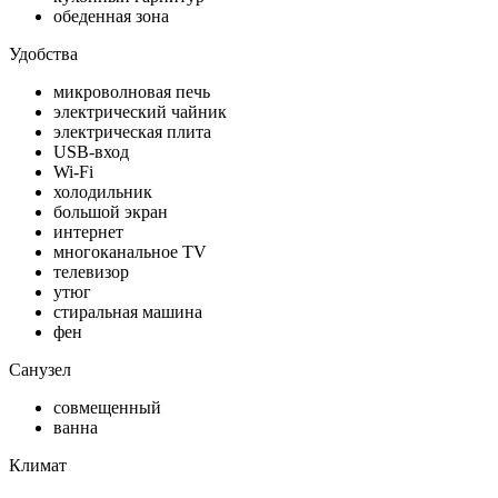
обеденная зона
Удобства
микроволновая печь
электрический чайник
электрическая плита
USB-вход
Wi-Fi
холодильник
большой экран
интернет
многоканальное TV
телевизор
утюг
стиральная машина
фен
Санузел
совмещенный
ванна
Климат