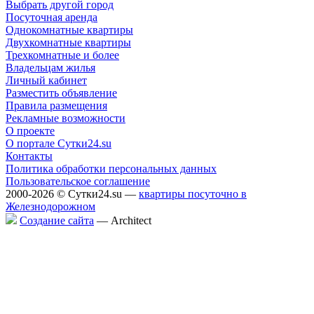
Выбрать другой город
Посуточная аренда
Однокомнатные квартиры
Двухкомнатные квартиры
Трехкомнатные и более
Владельцам жилья
Личный кабинет
Разместить объявление
Правила размещения
Рекламные возможности
О проекте
О портале Сутки24.su
Контакты
Политика обработки персональных данных
Пользовательское соглашение
2000-2026 © Сутки24.su —
квартиры посуточно в
Железнодорожном
Создание сайта
— Аrchitect